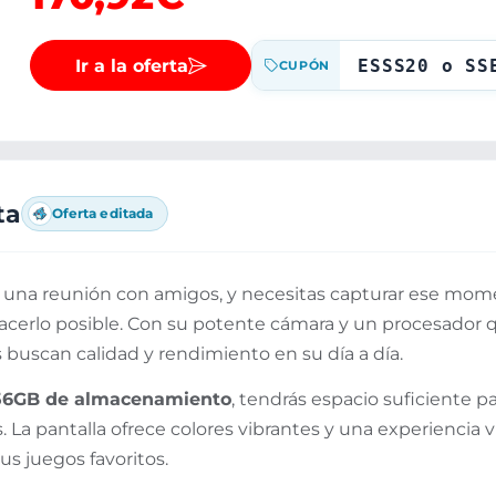
Ir a la oferta
ESSS20 o SS
CUPÓN
ta
Oferta editada
una reunión con amigos, y necesitas capturar ese mome
acerlo posible. Con su potente cámara y un procesador q
s buscan calidad y rendimiento en su día a día.
56GB de almacenamiento
, tendrás espacio suficiente pa
 La pantalla ofrece colores vibrantes y una experiencia v
tus juegos favoritos.