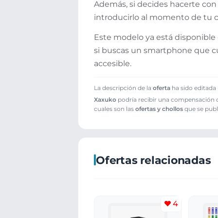
Además, si decides hacerte con
introducirlo al momento de tu c
Este modelo ya está disponible 
si buscas un smartphone que cum
accesible.
La descripción de la
oferta
ha sido editada 
Xaxuko
podría recibir una compensación cu
cuales son las
ofertas y chollos
que se publ
Ofertas relacionadas
4