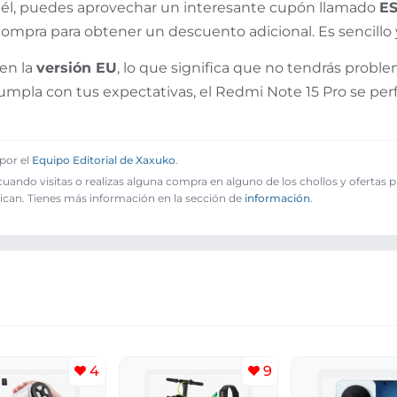
 él, puedes aprovechar un interesante cupón llamado
ES
ompra para obtener un descuento adicional. Es sencillo y
en la
versión EU
, lo que significa que no tendrás probl
pla con tus expectativas, el Redmi Note 15 Pro se perf
por el
Equipo Editorial de Xaxuko
.
ando visitas o realizas alguna compra en alguno de los chollos y ofertas 
ican. Tienes más información en la sección de
información
.
4
9