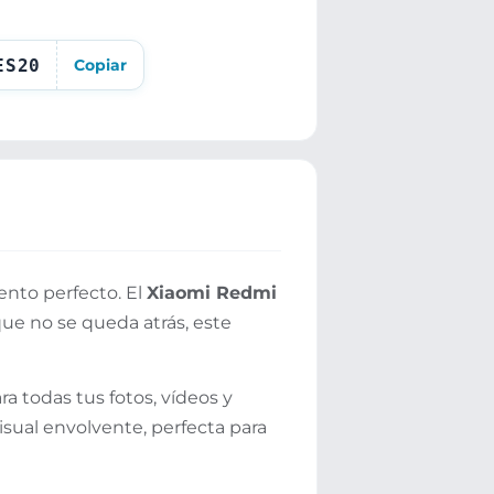
ES20
Copiar
nto perfecto. El
Xiaomi Redmi
ue no se queda atrás, este
ra todas tus fotos, vídeos y
isual envolvente, perfecta para