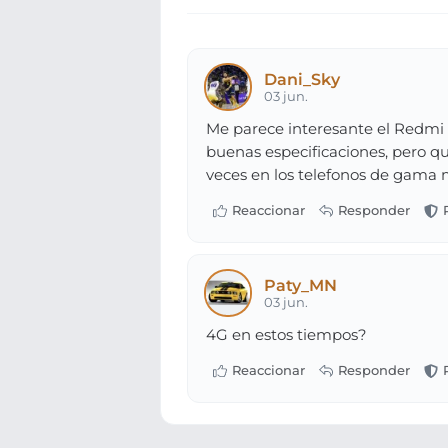
Dani_Sky
03 jun.
Me parece interesante el Redmi N
buenas especificaciones, pero q
veces en los telefonos de gama 
Paty_MN
03 jun.
4G en estos tiempos?