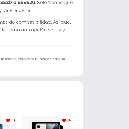
SS20 o SSES20
. Solo tienes que
 vale la pena.
emas de compatibilidad. Así que,
ila como una opción sólida y
publicadas, pero esto nunca determina
13
15