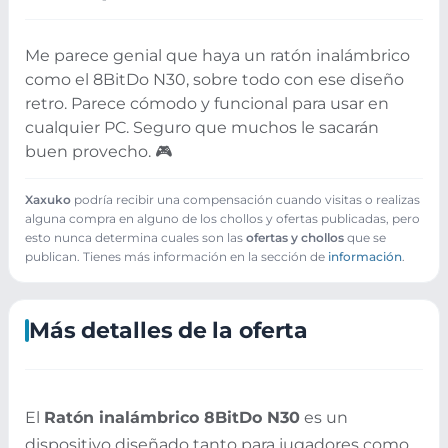
Me parece genial que haya un ratón inalámbrico
como el 8BitDo N30, sobre todo con ese diseño
retro. Parece cómodo y funcional para usar en
cualquier PC. Seguro que muchos le sacarán
buen provecho. 🎮
Xaxuko
podría recibir una compensación cuando visitas o realizas
alguna compra en alguno de los chollos y ofertas publicadas, pero
esto nunca determina cuales son las
ofertas y chollos
que se
publican. Tienes más información en la sección de
información
.
Más detalles de la oferta
El
Ratón inalámbrico 8BitDo N30
es un
dispositivo diseñado tanto para jugadores como