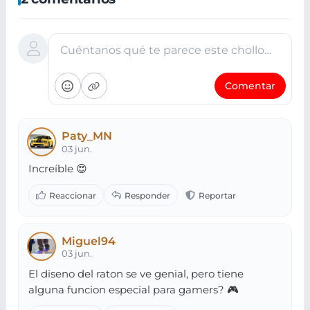
Cuéntanos qué te parece este chollo…
Comentar
Paty_MN
03 jun.
Increíble 😍
Miguel94
03 jun.
El diseno del raton se ve genial, pero tiene
alguna funcion especial para gamers? 🎮