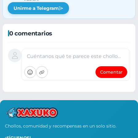
Unirme a Telegram
0 comentarios
Cuéntanos qué te parece este chollo…
Comentar
Chollos, comunidad y recompensas en un solo sitio.
¡SÍGUENOS!