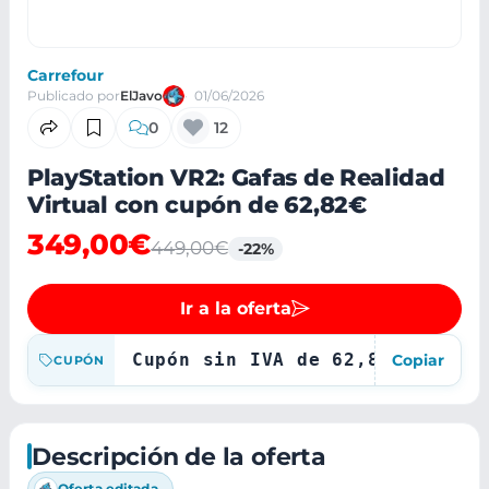
Carrefour
Publicado por
ElJavo
01/06/2026
0
12
PlayStation VR2: Gafas de Realidad
Virtual con cupón de 62,82€
349,00€
449,00€
-22%
Ir a la oferta
Cupón sin IVA de 62,82
Copiar
CUPÓN
Descripción de la oferta
Oferta editada