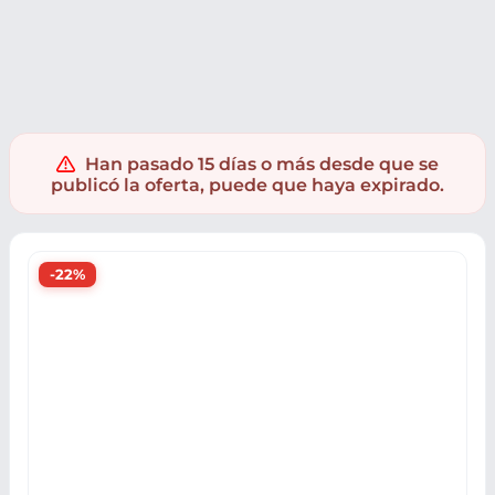
PC y Videoconsolas
Periféricos Gaming
Gafas VR
PSVR 
Han pasado 15 días o más desde que se
publicó la oferta, puede que haya expirado.
-22%