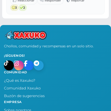
3
2
Chollos, comunidad y recompensas en un solo sitio.
¡SÍGUENOS!
COMUNIDAD
¿Qué es Xaxuko?
Comunidad Xaxuko
Buzón de sugerencias
EMPRESA
Sobre nosotros