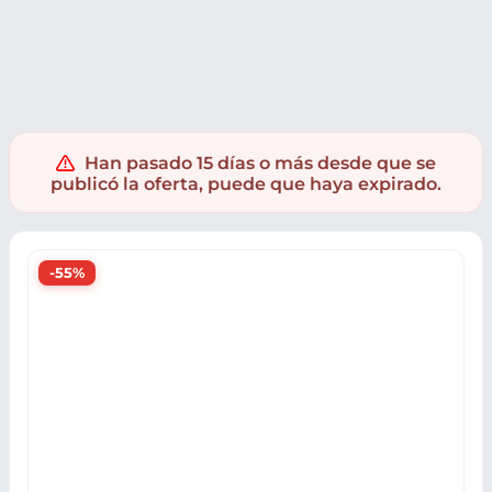
Muebles y hogar
Decoración y Textil
Relojes hogar
Han pasado 15 días o más desde que se
publicó la oferta, puede que haya expirado.
-55%