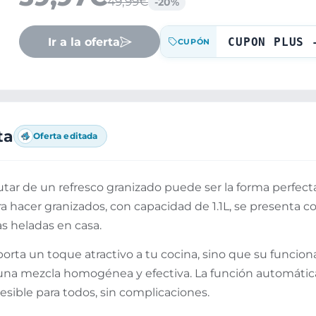
49,99€
-20%
Ir a la oferta
CUPON PLUS 
CUPÓN
ta
Oferta editada
rutar de un refresco granizado puede ser la forma perfect
a hacer granizados, con capacidad de 1.1L, se presenta 
as heladas en casa.
orta un toque atractivo a tu cocina, sino que su funcion
na mezcla homogénea y efectiva. La función automática 
sible para todos, sin complicaciones.