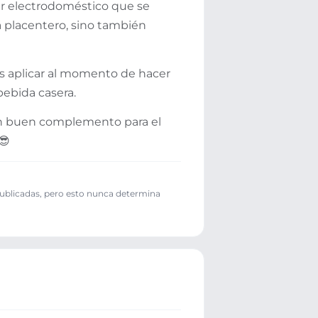
er electrodoméstico que se
rá placentero, sino también
 aplicar al momento de hacer
bebida casera.
un buen complemento para el
😎
publicadas, pero esto nunca determina