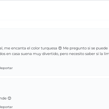
, me encanta el color turquesa 😍 Me pregunto si se puede u
dos en casa suena muy divertido, pero necesito saber si la lim
ande 😊