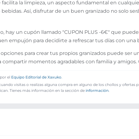
facilita la limpieza, un aspecto fundamental en cualqui
o bebidas. Así, disfrutar de un buen granizado no solo se
ado, hay un cupón llamado "CUPON PLUS -6€" que puedes
en empujón para decidirte a refrescar tus días con una 
opciones para crear tus propios granizados puede ser 
ara compartir momentos agradables con familia y amigos. 
por el
Equipo Editorial de Xaxuko
.
ando visitas o realizas alguna compra en alguno de los chollos y ofertas 
ican. Tienes más información en la sección de
información
.