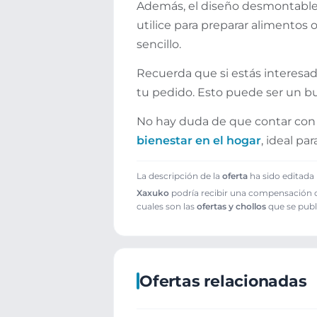
Además, el diseño desmontable 
utilice para preparar alimentos 
sencillo.
Recuerda que si estás interes
tu pedido. Esto puede ser un bu
No hay duda de que contar con 
bienestar en el hogar
, ideal p
La descripción de la
oferta
ha sido editada 
Xaxuko
podría recibir una compensación cu
cuales son las
ofertas y chollos
que se publ
Ofertas relacionadas