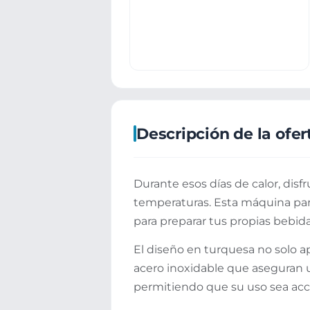
Descripción de la ofer
Durante esos días de calor, disf
temperaturas. Esta máquina par
para preparar tus propias bebid
El diseño en turquesa no solo ap
acero inoxidable que aseguran u
permitiendo que su uso sea acce