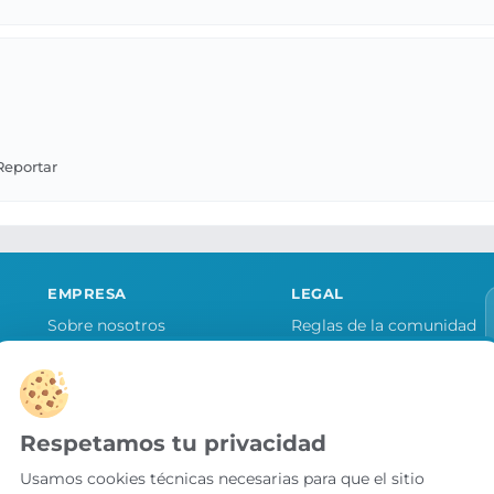
EMPRESA
LEGAL
Sobre nosotros
Reglas de la comunidad
Quiero publicitar mi tienda
Aviso legal y condiciones
as
Contacto
Política de cookies
Política de privacidad
Respetamos tu privacidad
Preferencias de cookies
Usamos cookies técnicas necesarias para que el sitio