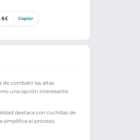
-6€
Copiar
a de combatir las altas
como una opción interesante
alidad destaca con cuchillas de
simplifica el proceso,