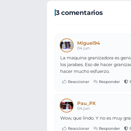
3 comentarios
Miguel94
04 jun.
La maquina granizadora es genial
los jarabes. Eso de hacer graniza
hacer mucho esfuerzo.
Pau_PX
04 jun.
Wow, que lindo. Y no es muy gr