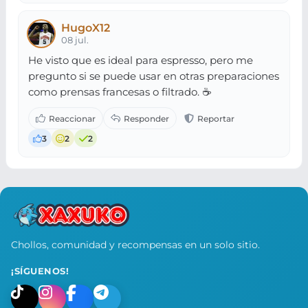
HugoX12
08 jul.
He visto que es ideal para espresso, pero me
pregunto si se puede usar en otras preparaciones
como prensas francesas o filtrado. ☕
3
2
2
Chollos, comunidad y recompensas en un solo sitio.
¡SÍGUENOS!