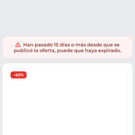
Muebles y hogar
Pequeños electrodomésticos
Cafeteras
Han pasado 15 días o más desde que se
publicó la oferta, puede que haya expirado.
-43%