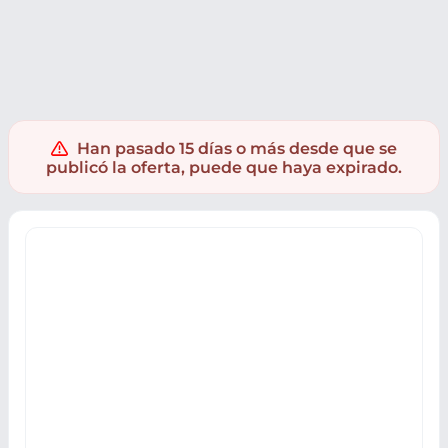
Supermercado
Salud y droguería
Perfumes
Han pasado 15 días o más desde que se
publicó la oferta, puede que haya expirado.