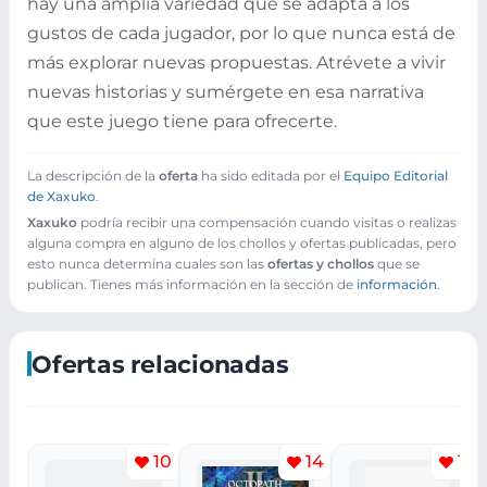
hay una amplia variedad que se adapta a los
gustos de cada jugador, por lo que nunca está de
más explorar nuevas propuestas. Atrévete a vivir
nuevas historias y sumérgete en esa narrativa
que este juego tiene para ofrecerte.
La descripción de la
oferta
ha sido editada por el
Equipo Editorial
de Xaxuko
.
Xaxuko
podría recibir una compensación cuando visitas o realizas
alguna compra en alguno de los chollos y ofertas publicadas, pero
esto nunca determina cuales son las
ofertas y chollos
que se
publican. Tienes más información en la sección de
información
.
Ofertas relacionadas
10
14
14