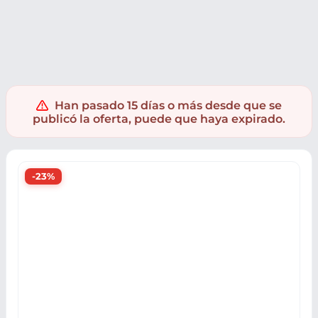
PC y Videoconsolas
Videojuegos
Juegos Nintendo Switch
Han pasado 15 días o más desde que se
publicó la oferta, puede que haya expirado.
-23%