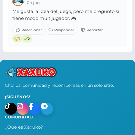
04 jun.
Me gusta la idea del juego, pero me pregunto si
tiene modo multijugador. 🎮
1
2
Chollos, comunidad y recompensas en un solo sitio.
¡SÍGUENOS!
COMUNIDAD
¿Qué es Xaxuko?