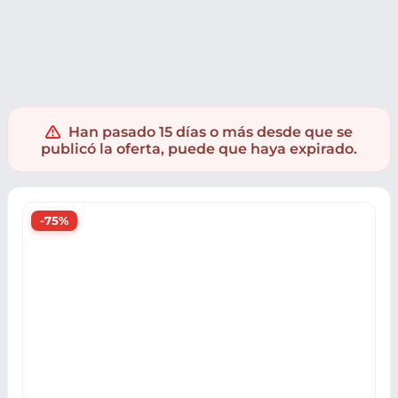
Electrónica
Informatica
Accesorios para tablets
Han pasado 15 días o más desde que se
publicó la oferta, puede que haya expirado.
-75%