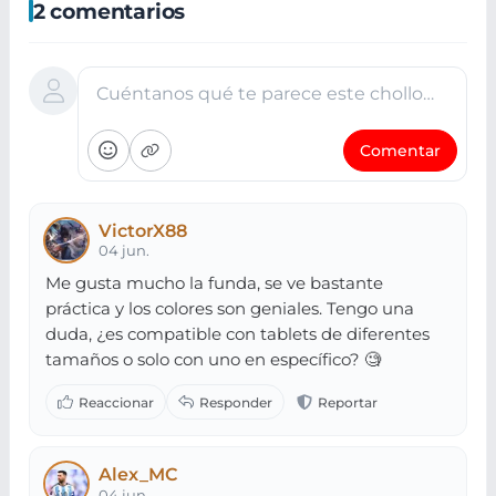
2 comentarios
Cuéntanos qué te parece este chollo…
Comentar
VictorX88
04 jun.
Me gusta mucho la funda, se ve bastante
práctica y los colores son geniales. Tengo una
duda, ¿es compatible con tablets de diferentes
tamaños o solo con uno en específico? 🧐
Alex_MC
04 jun.