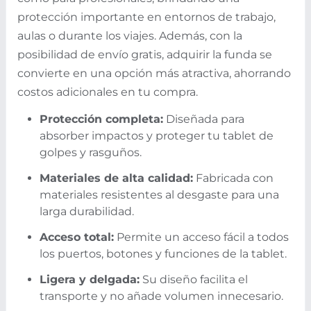
protección importante en entornos de trabajo,
aulas o durante los viajes. Además, con la
posibilidad de envío gratis, adquirir la funda se
convierte en una opción más atractiva, ahorrando
costos adicionales en tu compra.
Protección completa:
Diseñada para
absorber impactos y proteger tu tablet de
golpes y rasguños.
Materiales de alta calidad:
Fabricada con
materiales resistentes al desgaste para una
larga durabilidad.
Acceso total:
Permite un acceso fácil a todos
los puertos, botones y funciones de la tablet.
Ligera y delgada:
Su diseño facilita el
transporte y no añade volumen innecesario.