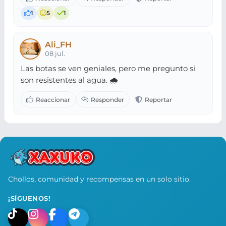
1
5
1
Ali_FH
08 jul.
Las botas se ven geniales, pero me pregunto si
son resistentes al agua. 🌧️
Chollos, comunidad y recompensas en un solo sitio.
¡SÍGUENOS!