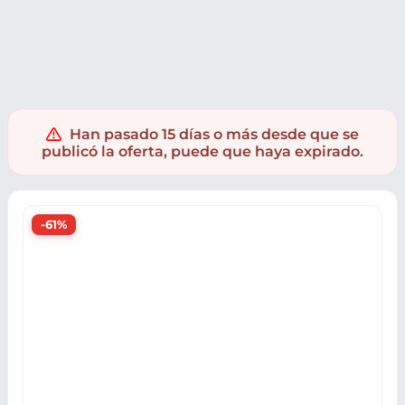
Ropa y accesorios
Calzado
Botas
Han pasado 15 días o más desde que se
publicó la oferta, puede que haya expirado.
-61%