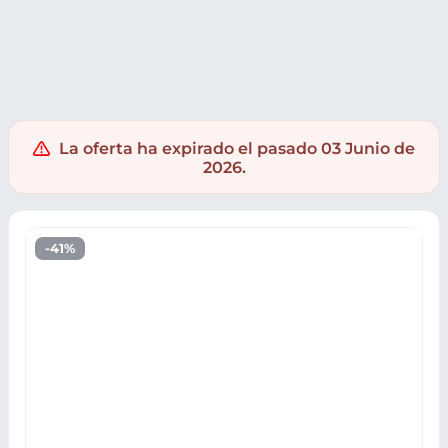
Supermercado
Salud y droguería
Afeitado y Depilación
La oferta ha expirado el pasado 03 Junio de
2026.
-41%