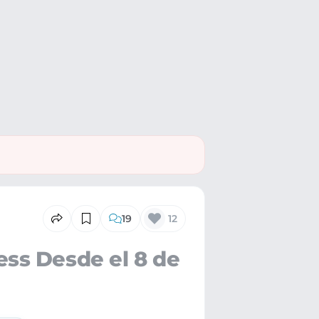
19
12
ss Desde el 8 de