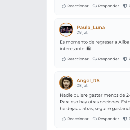
Paula_Luna
08 jul.
Es momento de regresar a Alibab
interesante. 🛍️
Angel_RS
08 jul.
Nadie quiere gastar menos de 2-
Para eso hay otras opciones. Esto
he dejado atrás, seguiré gastand