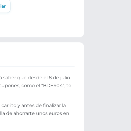
iar
 saber que desde el 8 de julio
cupones, como el "BDES04", te
rrito y antes de finalizar la
lla de ahorrarte unos euros en