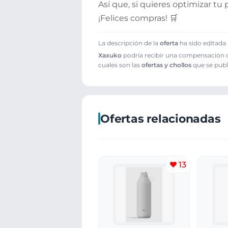
Así que, si quieres optimizar t
¡Felices compras! 🛒
La descripción de la
oferta
ha sido editada 
Xaxuko
podría recibir una compensación cu
cuales son las
ofertas y chollos
que se publ
Ofertas relacionadas
13