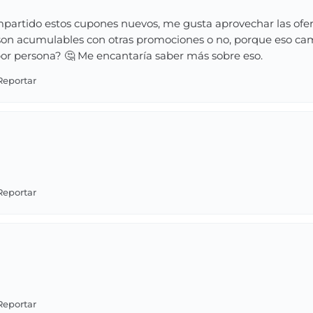
artido estos cupones nuevos, me gusta aprovechar las ofer
 son acumulables con otras promociones o no, porque eso ca
or persona? 🤔 Me encantaría saber más sobre eso.