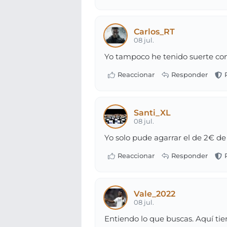
Carlos_RT
08 jul.
Yo tampoco he tenido suerte con 
Santi_XL
08 jul.
Yo solo pude agarrar el de 2€ de 
Vale_2022
08 jul.
Entiendo lo que buscas. Aquí tie