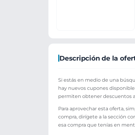
Descripción de la ofer
Si estás en medio de una búsque
hay nuevos cupones disponibles
permiten obtener descuentos ap
Para aprovechar esta oferta, sim
compra, dirígete a la sección co
esa compra que tenías en ment