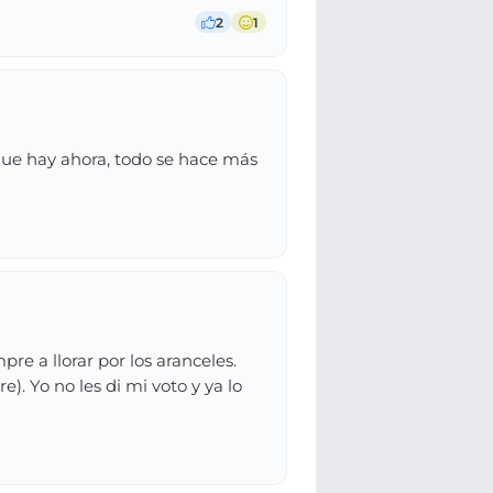
2
1
que hay ahora, todo se hace más
e a llorar por los aranceles.
). Yo no les di mi voto y ya lo