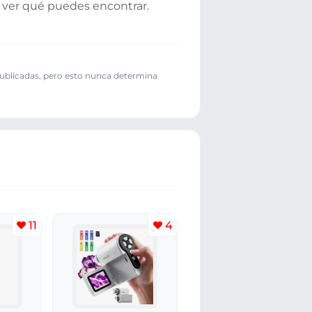
y ver qué puedes encontrar.
publicadas, pero esto nunca determina
11
4