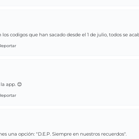
los codigos que han sacado desde el 1 de julio, todos se ac
la app. 😊
nes una opción: "D.E.P. Siempre en nuestros recuerdos".