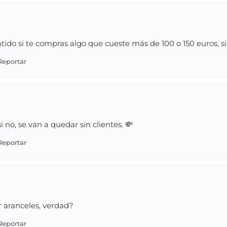
tido si te compras algo que cueste más de 100 o 150 euros, 
i no, se van a quedar sin clientes. 💸
r aranceles, verdad?