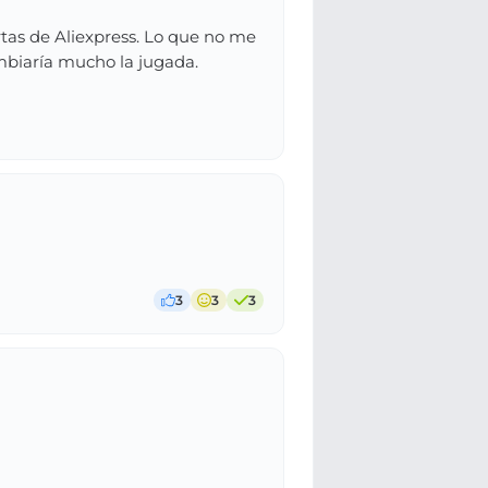
tas de Aliexpress. Lo que no me
mbiaría mucho la jugada.
3
3
3