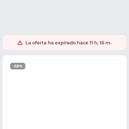
Supermercado
Mascotas
Gatos
La oferta ha expirado hace 11 h, 16 m.
-58%