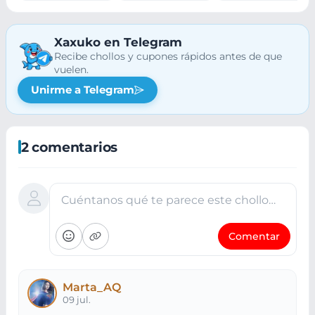
Xaxuko en Telegram
Recibe chollos y cupones rápidos antes de que
vuelen.
Unirme a Telegram
2 comentarios
Cuéntanos qué te parece este chollo…
Comentar
Marta_AQ
09 jul.