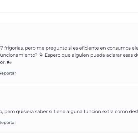
frigorias, pero me pregunto si es eficiente en consumos elect
uncionamiento? 🌀 Espero que alguien pueda aclarar esas d
r. 🌬️
, pero quisiera saber si tiene alguna funcion extra como desh