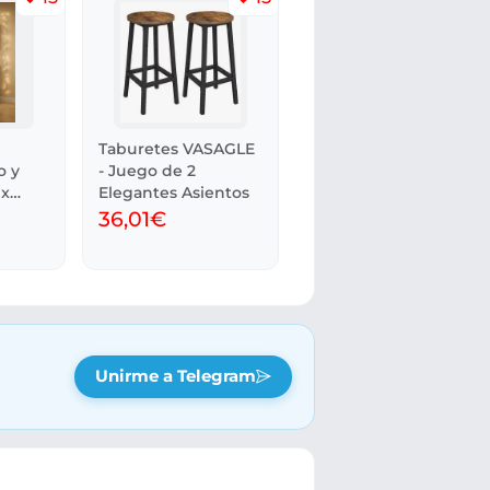
Taburetes VASAGLE
o y
- Juego de 2
 x
Elegantes Asientos
36,01€
Unirme a Telegram