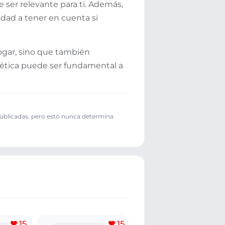
ser relevante para ti. Además,
idad a tener en cuenta si
hogar, sino que también
gética puede ser fundamental a
publicadas, pero esto nunca determina
15
15