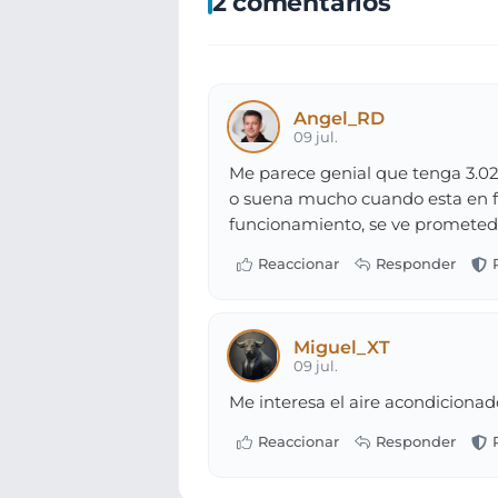
2 comentarios
Angel_RD
09 jul.
Me parece genial que tenga 3.027 
o suena mucho cuando esta en f
funcionamiento, se ve prometedo
Miguel_XT
09 jul.
Me interesa el aire acondicionado