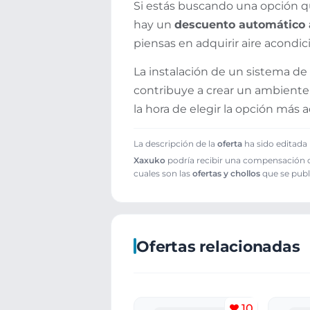
Si estás buscando una opción q
hay un
descuento automático a
piensas en adquirir aire acondic
La instalación de un sistema de
contribuye a crear un ambiente
la hora de elegir la opción más 
La descripción de la
oferta
ha sido editada 
Xaxuko
podría recibir una compensación cu
cuales son las
ofertas y chollos
que se publ
Ofertas relacionadas
10