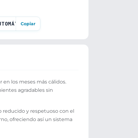
UTOMÁTICO AL PROCEDER AL PAGO
Copiar
or en los meses más cálidos.
ientes agradables sin
o reducido y respetuoso con el
no, ofreciendo así un sistema