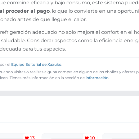
ue combine eficacia y bajo consumo, este sistema puede 
l proceder al pago
, lo que lo convierte en una oportun
ionado antes de que llegue el calor.
 refrigeración adecuado no solo mejora el confort en el 
 saludable. Considerar aspectos como la eficiencia ener
adecuada para tus espacios.
por el
Equipo Editorial de Xaxuko
.
ando visitas o realizas alguna compra en alguno de los chollos y ofertas 
ican. Tienes más información en la sección de
información
.
13
10