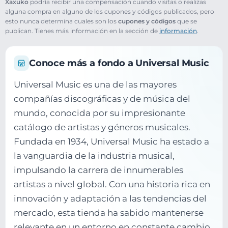
Xaxuko
podría recibir una compensación cuando visitas o realizas
alguna compra en alguno de los cupones y códigos publicados, pero
esto nunca determina cuales son los
cupones y códigos
que se
publican. Tienes más información en la sección de
información
.
Conoce más a fondo a Universal Music
Universal Music es una de las mayores
compañías discográficas y de música del
mundo, conocida por su impresionante
catálogo de artistas y géneros musicales.
Fundada en 1934, Universal Music ha estado a
la vanguardia de la industria musical,
impulsando la carrera de innumerables
artistas a nivel global. Con una historia rica en
innovación y adaptación a las tendencias del
mercado, esta tienda ha sabido mantenerse
relevante en un entorno en constante cambio.