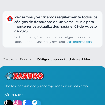
Revisamos y verificamos regularmente todos los
códigos de descuento de Universal Music para
mantenerlos actualizados hasta el 09 de Agosto
de 2026.
Si detectas algún error o conoces algún cupón que
falte, puedes avisarnos y revisarlo.
Más información
Xaxuko
Tiendas
Códigos descuento Universal Music
Chollos, comunidad y recompensas en un solo sitio.
¡SÍGUENOS!