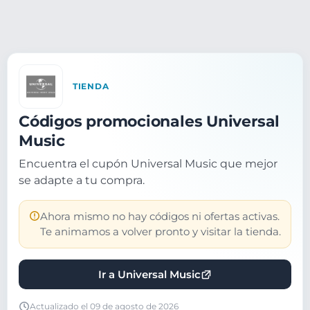
TIENDA
Códigos promocionales Universal
Music
Encuentra el cupón Universal Music que mejor
se adapte a tu compra.
Ahora mismo no hay códigos ni ofertas activas.
Te animamos a volver pronto y visitar la tienda.
Ir a Universal Music
Actualizado el 09 de agosto de 2026