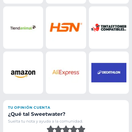
TU OPINIÓN CUENTA
¿Qué tal Sweetwater?
Suelta tu nota y ayuda a la comunidad.