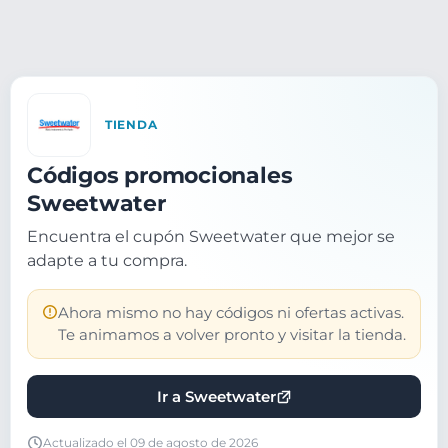
TIENDA
Códigos promocionales
Sweetwater
Encuentra el cupón Sweetwater que mejor se
adapte a tu compra.
Ahora mismo no hay códigos ni ofertas activas.
Te animamos a volver pronto y visitar la tienda.
Ir a Sweetwater
Actualizado el 09 de agosto de 2026