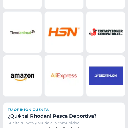
TU OPINIÓN CUENTA
¿Qué tal Rhodani Pesca Deportiva?
Suelta tu nota y ayuda a la comunidad.