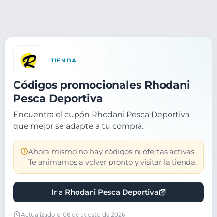
TIENDA
Códigos promocionales Rhodani
Pesca Deportiva
Encuentra el cupón Rhodani Pesca Deportiva
que mejor se adapte a tu compra.
Ahora mismo no hay códigos ni ofertas activas.
Te animamos a volver pronto y visitar la tienda.
Ir a Rhodani Pesca Deportiva
Actualizado el 06 de agosto de 2026