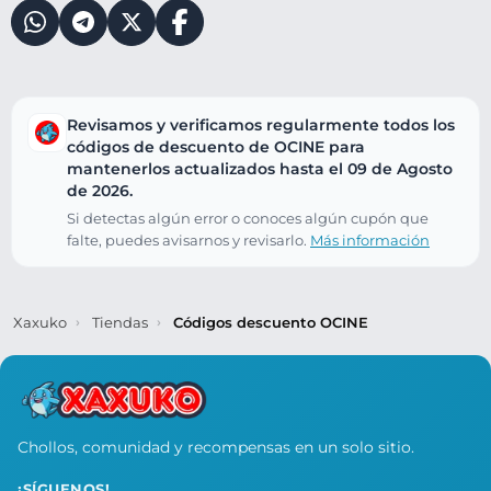
Revisamos y verificamos regularmente todos los
códigos de descuento de OCINE para
mantenerlos actualizados hasta el 09 de Agosto
de 2026.
Si detectas algún error o conoces algún cupón que
falte, puedes avisarnos y revisarlo.
Más información
Xaxuko
Tiendas
Códigos descuento OCINE
Chollos, comunidad y recompensas en un solo sitio.
¡SÍGUENOS!