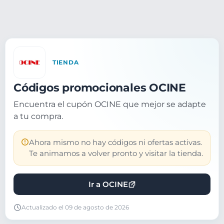
TIENDA
Códigos promocionales OCINE
Encuentra el cupón OCINE que mejor se adapte
a tu compra.
Ahora mismo no hay códigos ni ofertas activas.
Te animamos a volver pronto y visitar la tienda.
Ir a OCINE
Actualizado el 09 de agosto de 2026