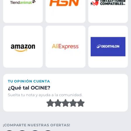
TU OPINIÓN CUENTA
¿Qué tal OCINE?
Suelta tu nota y ayuda a la comunidad.
¡COMPARTE NUESTRAS OFERTAS!