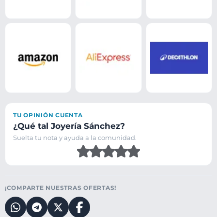
TU OPINIÓN CUENTA
¿Qué tal Joyería Sánchez?
Suelta tu nota y ayuda a la comunidad.
¡COMPARTE NUESTRAS OFERTAS!