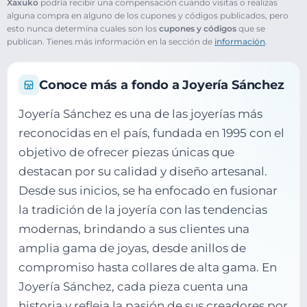
Xaxuko
podría recibir una compensación cuando visitas o realizas
alguna compra en alguno de los cupones y códigos publicados, pero
esto nunca determina cuales son los
cupones y códigos
que se
publican. Tienes más información en la sección de
información
.
Conoce más a fondo a Joyería Sánchez
Joyería Sánchez es una de las joyerías más
reconocidas en el país, fundada en 1995 con el
objetivo de ofrecer piezas únicas que
destacan por su calidad y diseño artesanal.
Desde sus inicios, se ha enfocado en fusionar
la tradición de la joyería con las tendencias
modernas, brindando a sus clientes una
amplia gama de joyas, desde anillos de
compromiso hasta collares de alta gama. En
Joyería Sánchez, cada pieza cuenta una
historia y refleja la pasión de sus creadores por