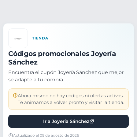
TIENDA
Códigos promocionales Joyería
Sánchez
Encuentra el cupón Joyería Sánchez que mejor
se adapte a tu compra.
Ahora mismo no hay códigos ni ofertas activas.
Te animamos a volver pronto y visitar la tienda.
Ir a Joyería Sánchez
Actualizado el 09 de agosto de 2026