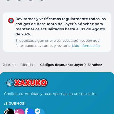
Revisamos y verificamos regularmente todos los
códigos de descuento de Joyería Sánchez para
mantenerlos actualizados hasta el 09 de Agosto
de 2026.
Si detectas algún error o conoces algún cupón que
falte, puedes avisarnos y revisarlo.
Más información
Xaxuko
Tiendas
Códigos descuento Joyería Sánchez
Chollos, comunidad y recompensas en un solo sitio.
¡SÍGUENOS!