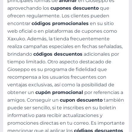
principales formas de
ahorrar
en Gioseppo es
aprovechando los
cupones descuento
que
ofrecen regularmente. Los clientes pueden
encontrar
códigos promocionales
en su sitio
web oficial o en plataformas de cupones como
Xaxuko. Además, la tienda frecuentemente
realiza campañas especiales en fechas señaladas,
brindando
códigos descuentos
adicionales por
tiempo limitado. Otro aspecto destacado de
Gioseppo es su programa de fidelidad que
recompensa a los usuarios frecuentes con
ventajas exclusivas, así como la posibilidad de
obtener un
cupón promocional
por referencias a
amigos. Conseguir un
cupon descuento
también
puede ser sencillo, si te inscribes en su boletín
informativo para recibir actualizaciones y
promociones directas en tu correo. Es importante
mencionar que al aplicar los
códigos descuentos