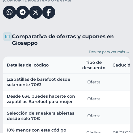
¡COMPARTE NUESTRAS OFERTAS!
Comparativa de ofertas y cupones en
Gioseppo
Desliza para ver más →
Tipo de
Detalles del código
Caducid
descuento
¡Zapatillas de barefoot desde
Oferta
solamente 70€!
Desde 63€ puedes hacerte con
Oferta
zapatillas Barefoot para mujer
Selección de sneakers abiertas
Oferta
desde solo 70€
10% menos con este código
Código
08/05/20