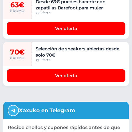
Desde 63€ puedes hacerte con
63€
zapatillas Barefoot para mujer
PROMO
Oferta
Ver oferta
Selección de sneakers abiertas desde
70€
solo 70€
PROMO
Oferta
Ver oferta
Xaxuko en Telegram
Recibe chollos y cupones rápidos antes de que