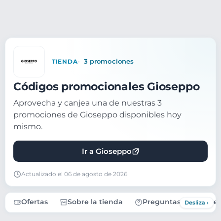
TIENDA
3 promociones
Códigos promocionales Gioseppo
Aprovecha y canjea una de nuestras 3
promociones de Gioseppo disponibles hoy
mismo.
Ir a Gioseppo
Actualizado el 06 de agosto de 2026
Ofertas
Sobre la tienda
Preguntas frecuente