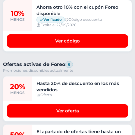
Ahorra otro 10% con el cupón Foreo
10%
disponible
MENOS
Verificado
Código descuento
Expira el 22/09/2026
Ver código
Ofertas activas de Foreo
6
Promociones disponibles actualmente
Hasta 20% de descuento en los más
20%
vendidos
MENOS
Oferta
Ver oferta
El apartado de ofertas tiene hasta un
50%