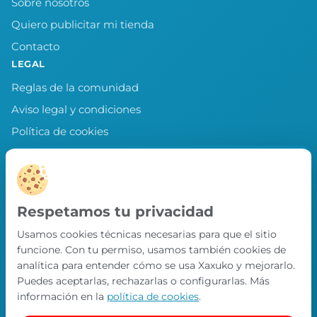
Sobre nosotros
Quiero publicitar mi tienda
Contacto
LEGAL
Reglas de la comunidad
Aviso legal y condiciones
Política de cookies
Política de privacidad
Preferencias de cookies
LLEVA XAXUKO CONTIGO
Respetamos tu privacidad
Chollos, misiones y recompensas desde
Usamos cookies técnicas necesarias para que el sitio
nuestra APP.
funcione. Con tu permiso, usamos también cookies de
PRÓXIMAMENTE EN
analítica para entender cómo se usa Xaxuko y mejorarlo.
App Store
Puedes aceptarlas, rechazarlas o configurarlas. Más
información en la
política de cookies
.