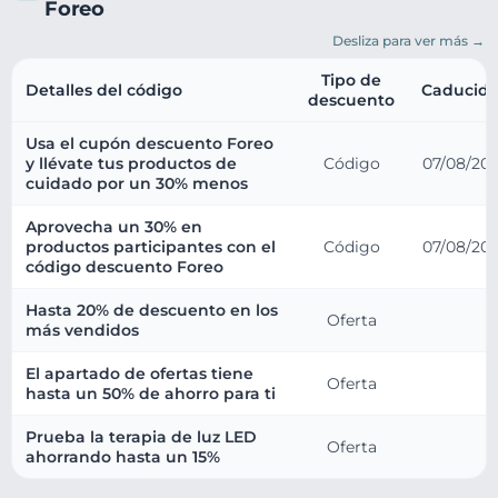
Foreo
Desliza para ver más →
Tipo de
Detalles del código
Caducid
descuento
Usa el cupón descuento Foreo
y llévate tus productos de
Código
07/08/20
cuidado por un 30% menos
Aprovecha un 30% en
productos participantes con el
Código
07/08/20
código descuento Foreo
Hasta 20% de descuento en los
Oferta
más vendidos
El apartado de ofertas tiene
Oferta
hasta un 50% de ahorro para ti
Prueba la terapia de luz LED
Oferta
ahorrando hasta un 15%