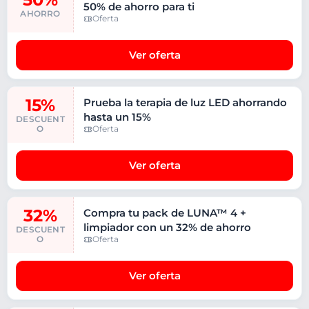
50% de ahorro para ti
AHORRO
Oferta
Ver oferta
15%
Prueba la terapia de luz LED ahorrando
hasta un 15%
DESCUENT
O
Oferta
Ver oferta
32%
Compra tu pack de LUNA™ 4 +
limpiador con un 32% de ahorro
DESCUENT
O
Oferta
Ver oferta