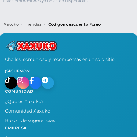
Estas promociones ya no están disponibles
Xaxuko
Tiendas
Códigos descuento Foreo
Chollos, comunidad y recompensas en un solo sitio.
¡SÍGUENOS!
COMUNIDAD
¿Qué es Xaxuko?
Comunidad Xaxuko
Buzón de sugerencias
EMPRESA