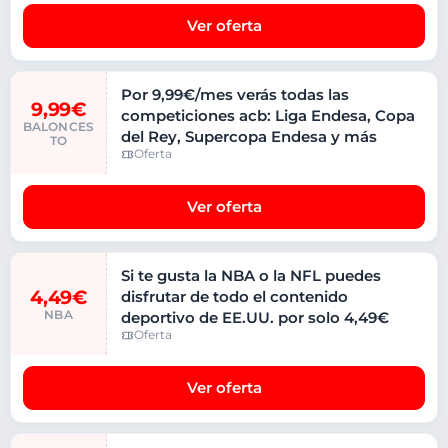
Ver oferta
Por 9,99€/mes verás todas las
9,99€
competiciones acb: Liga Endesa, Copa
BALONCES
del Rey, Supercopa Endesa​ y más
TO
Oferta
Ver oferta
Si te gusta la NBA o la NFL puedes
4,49€
disfrutar de todo el contenido
NBA
deportivo de EE.UU. por solo 4,49€
Oferta
Ver oferta