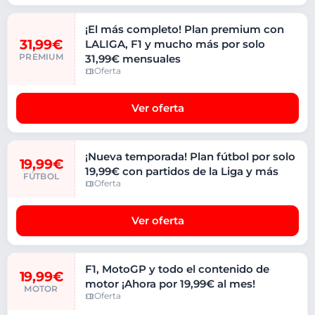
¡El más completo! Plan premium con
31,99€
LALIGA, F1 y mucho más por solo
PREMIUM
31,99€ mensuales
Oferta
Ver oferta
¡Nueva temporada! Plan fútbol por solo
19,99€
19,99€ con partidos de la Liga y más
FÚTBOL
Oferta
Ver oferta
F1, MotoGP y todo el contenido de
19,99€
motor ¡Ahora por 19,99€ al mes!
MOTOR
Oferta