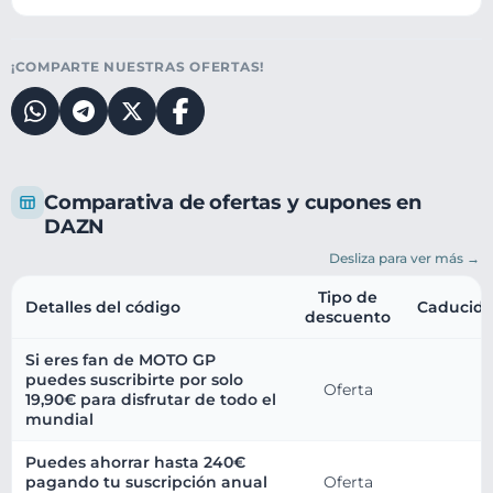
¡COMPARTE NUESTRAS OFERTAS!
Comparativa de ofertas y cupones en
DAZN
Desliza para ver más →
Tipo de
Detalles del código
Caducid
descuento
Si eres fan de MOTO GP
puedes suscribirte por solo
Oferta
19,90€ para disfrutar de todo el
mundial
Puedes ahorrar hasta 240€
pagando tu suscripción anual
Oferta