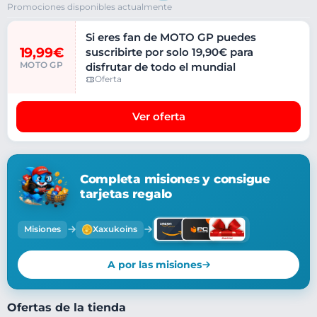
Promociones disponibles actualmente
Si eres fan de MOTO GP puedes
19,99€
suscribirte por solo 19,90€ para
MOTO GP
disfrutar de todo el mundial
Oferta
Ver oferta
Completa misiones y consigue
tarjetas regalo
Misiones
Xaxukoins
A por las misiones
Ofertas de la tienda