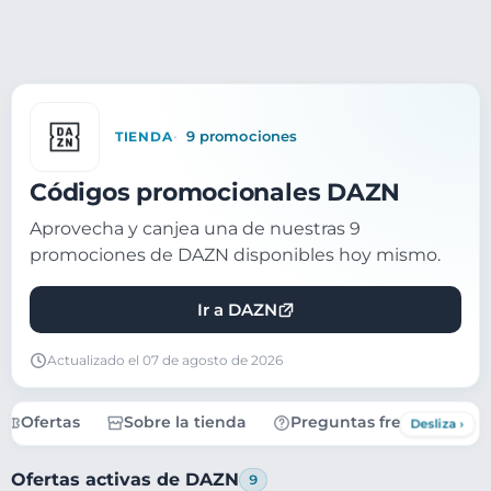
TIENDA
9 promociones
Códigos promocionales DAZN
Aprovecha y canjea una de nuestras 9
promociones de DAZN disponibles hoy mismo.
Ir a DAZN
Actualizado el 07 de agosto de 2026
Ofertas
Sobre la tienda
Preguntas frecuentes
Ofertas activas de DAZN
9