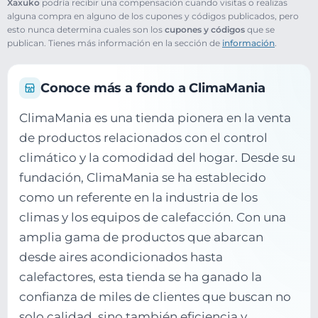
Xaxuko
podría recibir una compensación cuando visitas o realizas
alguna compra en alguno de los cupones y códigos publicados, pero
esto nunca determina cuales son los
cupones y códigos
que se
publican. Tienes más información en la sección de
información
.
Conoce más a fondo a ClimaMania
ClimaMania es una tienda pionera en la venta
de productos relacionados con el control
climático y la comodidad del hogar. Desde su
fundación, ClimaMania se ha establecido
como un referente en la industria de los
climas y los equipos de calefacción. Con una
amplia gama de productos que abarcan
desde aires acondicionados hasta
calefactores, esta tienda se ha ganado la
confianza de miles de clientes que buscan no
solo calidad, sino también eficiencia y