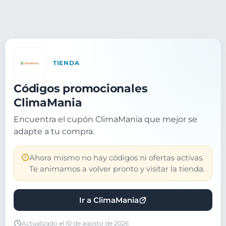
TIENDA
Códigos promocionales
ClimaMania
Encuentra el cupón ClimaMania que mejor se
adapte a tu compra.
Ahora mismo no hay códigos ni ofertas activas.
Te animamos a volver pronto y visitar la tienda.
Ir a ClimaMania
Actualizado el 10 de agosto de 2026