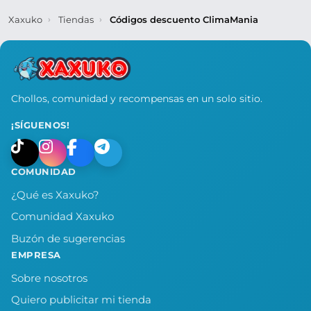
Xaxuko
Tiendas
Códigos descuento ClimaMania
Chollos, comunidad y recompensas en un solo sitio.
¡SÍGUENOS!
COMUNIDAD
¿Qué es Xaxuko?
Comunidad Xaxuko
Buzón de sugerencias
EMPRESA
Sobre nosotros
Quiero publicitar mi tienda