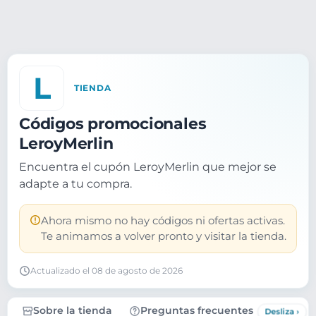
L
TIENDA
Códigos promocionales
LeroyMerlin
Encuentra el cupón LeroyMerlin que mejor se
adapte a tu compra.
Ahora mismo no hay códigos ni ofertas activas.
Te animamos a volver pronto y visitar la tienda.
Actualizado el 08 de agosto de 2026
Sobre la tienda
Preguntas frecuentes