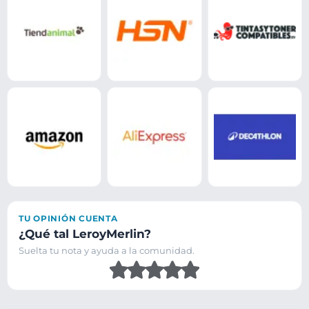
TU OPINIÓN CUENTA
¿Qué tal LeroyMerlin?
Suelta tu nota y ayuda a la comunidad.