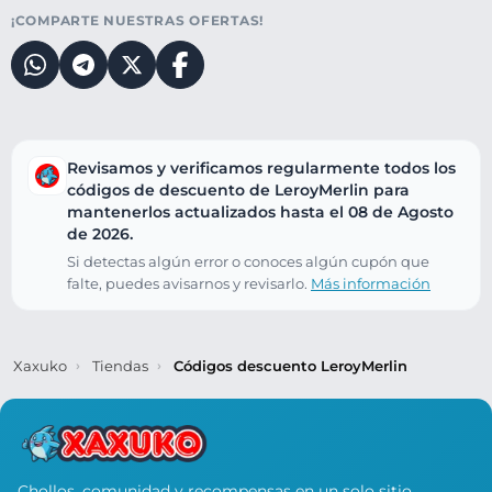
¡COMPARTE NUESTRAS OFERTAS!
Revisamos y verificamos regularmente todos los
códigos de descuento de LeroyMerlin para
mantenerlos actualizados hasta el 08 de Agosto
de 2026.
Si detectas algún error o conoces algún cupón que
falte, puedes avisarnos y revisarlo.
Más información
Xaxuko
Tiendas
Códigos descuento LeroyMerlin
Chollos, comunidad y recompensas en un solo sitio.